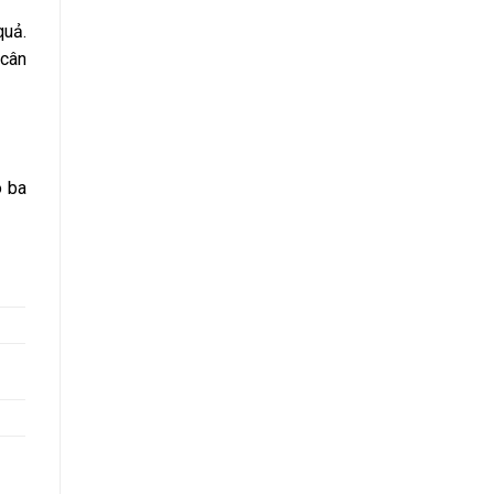
quả.
 cân
ó ba