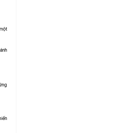
 một
đánh
hững
hiến