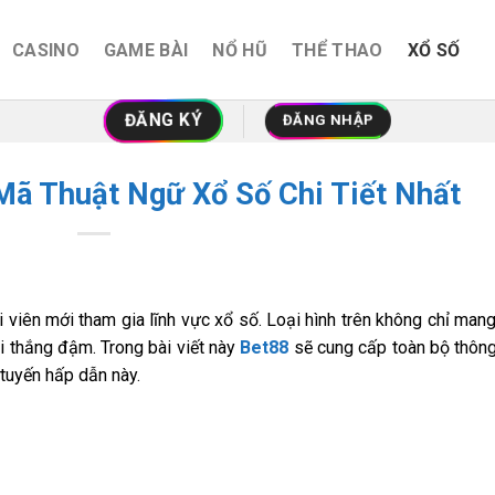
CASINO
GAME BÀI
NỔ HŨ
THỂ THAO
XỔ SỐ
ĐĂNG KÝ
ĐĂNG NHẬP
 Mã Thuật Ngữ Xổ Số Chi Tiết Nhất
i viên mới tham gia lĩnh vực xổ số. Loại hình trên không chỉ mang
i thắng đậm. Trong bài viết này
Bet88
sẽ cung cấp toàn bộ thông
 tuyến hấp dẫn này.