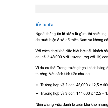
Về lô đá
Ngoài thông tin
lô xiên là gì
ra thì nhiều ng
chỉ xuất hiện ở xổ số miền Nam và không 
Với cách chơi khá đặc biệt bởi nếu khách hà
ghi sẽ là 48,000 VNĐ tương ứng với 1K, còn t
Ví dụ cụ thể: Trong trường hợp khách hàng đ
thưởng. Với cách tính tiền như sau:
Trường hợp về 2 con: 48,000 x 12,5 = 6
Trường hợp về 3 con: 144,000 x 12,5 = 
Nhìn chung việc đánh lô xiên khá khó nhưng 