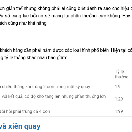
n giản thế nhưng không phải ai cũng biết đánh ra sao cho hiệu 
iều số cùng lúc bởi nó sẽ mang lại phần thưởng cực khủng. Hãy
sách cũng như khả năng.
o khách hàng cần phải nắm được các loại hình phổ biến. Hiện tại c
ng tỷ lệ thắng khác nhau bao gồm:
Tỷ lệ
thưởng
h chiến thắng khi trúng 2 con trong một kỳ quay
1:9
 với kết quả, có độ khó tăng lên nhưng phần thưởng lớn
1:29
đòi hỏi phải trúng cả 4 con
1:99
và xiên quay