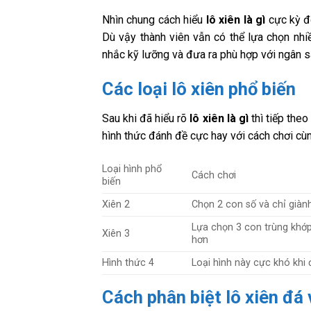
Nhìn chung cách hiểu
lô xiên là gì
cực kỳ đơ
Dù vậy thành viên vẫn có thể lựa chọn nh
nhắc kỹ lưỡng và đưa ra phù hợp với ngân 
Các loại lô xiên phổ biến
Sau khi đã hiểu rõ
lô xiên là gì
thì tiếp the
hình thức đánh đề cực hay với cách chơi cù
Loại hình phổ
Cách chơi
biến
Xiên 2
Chọn 2 con số và chỉ giàn
Lựa chọn 3 con trùng khớp
Xiên 3
hơn
Hình thức 4
Loại hình này cực khó khi 
Cách phân biệt lô xiên đá 