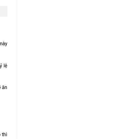
 này
ỷ lệ
ẽ ăn
 thì