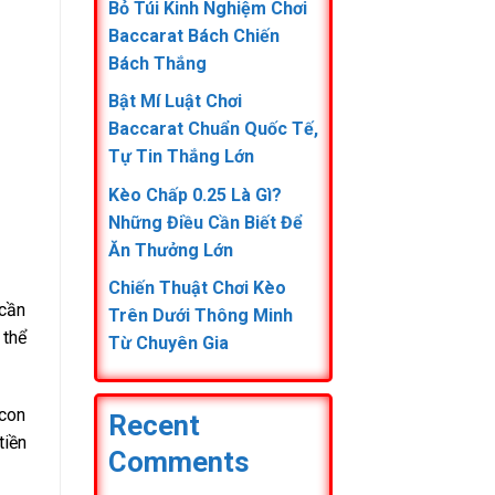
Bỏ Túi Kinh Nghiệm Chơi
Baccarat Bách Chiến
Bách Thắng
Bật Mí Luật Chơi
Baccarat Chuẩn Quốc Tế,
Tự Tin Thắng Lớn
Kèo Chấp 0.25 Là Gì?
Những Điều Cần Biết Để
Ăn Thưởng Lớn
Chiến Thuật Chơi Kèo
 cần
Trên Dưới Thông Minh
 thể
Từ Chuyên Gia
 con
Recent
tiền
Comments