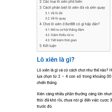
Các loại lô xiên phổ biến
Cách phân biệt lô xiên đá và xiên quay
Về lô đá
Về lô quay
Chơi lô xiên ở Bet88 có gì hấp dẫn?
Mở ra cơ hội thắng đậm
Giảm thiểu rủi ro
Tiết kiệm thời gian
Kết luận
Lô xiên là gì?
Lô xiên là gì và có cách chơi như thế nào? 
lựa chọn từ 2 – 4 con số trong khoảng 00
chiến thắng.
Xiên càng nhiều phần thưởng càng lớn nhưng
thôi đã khó rồi, chưa nói gì đến việc cược 3
trước đó.