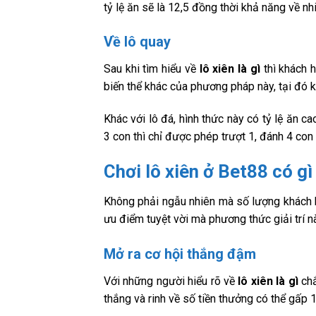
tỷ lệ ăn sẽ là 12,5 đồng thời khả năng về nh
Về lô quay
Sau khi tìm hiểu về
lô xiên là gì
thì khách 
biến thể khác của phương pháp này, tại đó 
Khác với lô đá, hình thức này có tỷ lệ ăn c
3 con thì chỉ được phép trượt 1, đánh 4 con 
Chơi lô xiên ở Bet88 có gì
Không phải ngẫu nhiên mà số lượng khách h
ưu điểm tuyệt vời mà phương thức giải trí n
Mở ra cơ hội thắng đậm
Với những người hiểu rõ về
lô xiên là gì
chắ
thắng và rinh về số tiền thưởng có thể gấp 