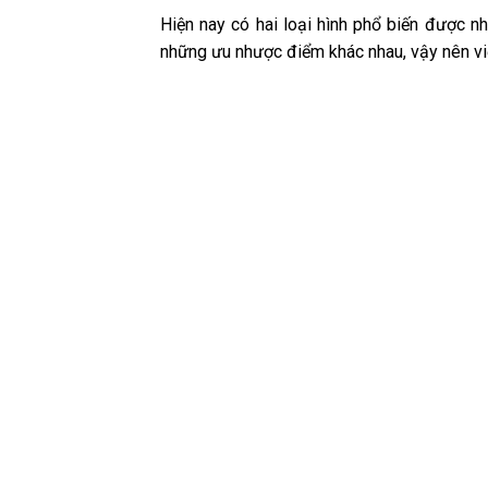
Hiện nay có hai loại hình phổ biến được nh
những ưu nhược điểm khác nhau, vậy nên việ